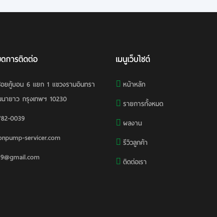
ยดการติดต่อ
เมนูเว็บไซต์
ซอยคู้บอน 6 แยก 1 แขวงรามอินทรา
หน้าหลัก
ันนายาว กรุงเทพฯ 10230
รายการทั้งหมด
782-0039
ผลงาน
npump-servicer.com
รีวิวลูกค้า
j19@gmail.com
ติดต่อเรา