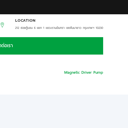
LOCATION
212 ซอยคู้บอน 6 แยก 1 แขวงรามอินทรา เขตคันนายาว กรุงเทพฯ 10230
ดต่อเรา
หน้าหลัก
Magnetic Driver Pump