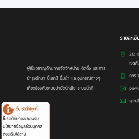
รายละเอี
212 
เขตค
ผู้เชี่ยวชาญด้านการจัดจำหน่าย ติดตั้ง และการ
095-
บำรุงรักษา ปั๊มเคมี ปั้มน้ำ และอุปกรณ์ต่างๆ
เกี่ยวข้องกับระบบบำบัดน้ำเสีย ระบบน้ำดี
pn@p
spn.
เว็บไซต์นี้ใช้คุกกี้
โปรดศึกษาและยอมรับ
นโยบายข้อมูลส่วนบุคคล
ก่อนเริ่มใช้งาน