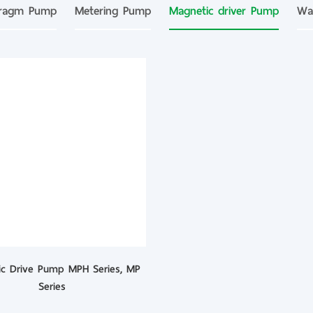
hragm Pump
Metering Pump
Magnetic driver Pump
Wa
c Drive Pump MPH Series, MP
Series