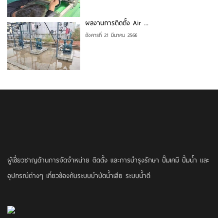
ผลงานการติดตั้ง Air ...
อังคารที่ 21 มีนาคม 2566
ผู้เชี่ยวชาญด้านการจัดจำหน่าย ติดตั้ง และการบำรุงรักษา ปั๊มเคมี ปั้มน้ำ และ
อุปกรณ์ต่างๆ เกี่ยวข้องกับระบบบำบัดน้ำเสีย ระบบน้ำดี