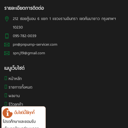
รายละเอียดการติดต่อ
212 ซอยคู้บอน 6 แยก 1 แขวงรามอินทรา เขตคันนายาว กรุงเทพฯ
10230
095-782-0039
pn@pnpump-servicer.com
spn.j19@gmail.com
เมนูเว็บไซต์
หน้าหลัก
รายการทั้งหมด
ผลงาน
รีวิวลูกค้า
เว็บไซต์นี้ใช้คุกกี้
ติดต่อเรา
โปรดศึกษาและยอมรับ