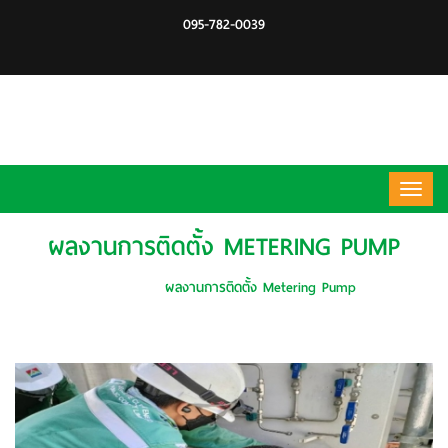
095-782-0039
ผลงานการติดตั้ง METERING PUMP
หน้าหลัก
ผลงานการติดตั้ง Metering Pump