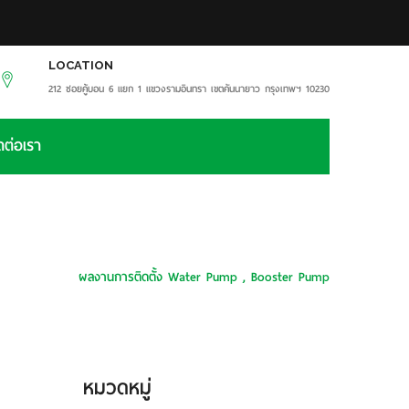
LOCATION
212 ซอยคู้บอน 6 แยก 1 แขวงรามอินทรา เขตคันนายาว กรุงเทพฯ 10230
ดต่อเรา
หน้าหลัก
ผลงานการติดตั้ง Water Pump , Booster Pump
หมวดหมู่