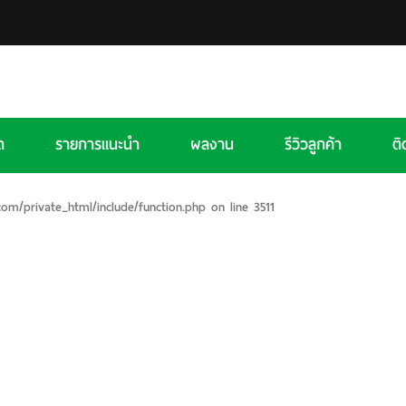
ด
รายการแนะนำ
ผลงาน
รีวิวลูกค้า
ติ
m/private_html/include/function.php
on line
3511